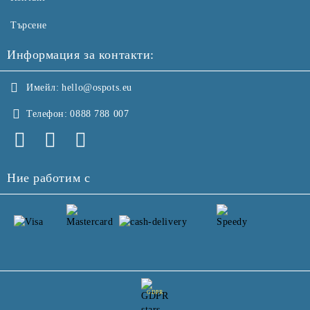
Търсене
Информация за контакти:
Имейл:
hello@ospots.eu
Телефон:
0888 788 007
Ние работим с
GDPR