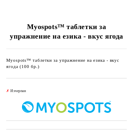
Myospots™ таблетки за
упражнение на езика - вкус ягода
Myospots™ таблетки за упражнение на езика - вкус
ягода (100 бр.)
Добави в желани
✗
Изчерпан