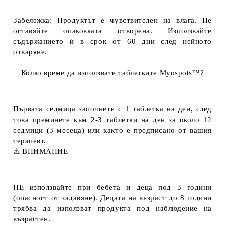
Забележка: Продуктът е чувствителен на влага. Не
оставяйте опаковката отворена. Използвайте
съдържанието ѝ в срок от 60 дни след нейното
отваряне.
Колко време да използвате таблетките Myospots™?
Първата седмица започнете с 1 таблетка на ден, след
това преминете към 2-3 таблетки на ден за около 12
седмици (3 месеца) или както е предписано от вашия
терапевт.
⚠ ВНИМАНИЕ
НЕ използвайте при бебета и деца под 3 години
(опасност от задавяне). Децата на възраст до 8 години
трябва да използват продукта под наблюдение на
възрастен.