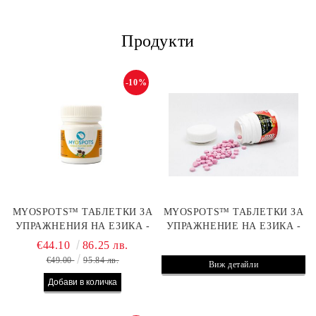
Продукти
-10%
MYOSPOTS™ ТАБЛЕТКИ ЗА
MYOSPOTS™ ТАБЛЕТКИ ЗА
УПРАЖНЕНИЯ НА ЕЗИКА -
УПРАЖНЕНИЕ НА ЕЗИКА -
ВКУС МАРАКУЯ
ВКУС ЯГОДА
€44.10
86.25 лв.
€49.00
95.84 лв.
Виж детайли