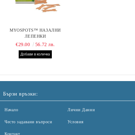
MYOSPOTS™ НАЗАЛНИ
ЛЕПЕНКИ
€29.00
56.72 лв.
Бързи връзки:
Начало
Лични Данни
Често задавани въпроси
Условия
Контакт