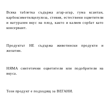
Всяка таблетка съдържа агар-агар, гума ксантан,
карбоксиметилцелулоза, стевия, естествени оцветители
и натурален вкус на плод, както и калиев сорбат като
консервант.
Продуктът НЕ съдържа животински продукти и
желатин.
НЯМА синтетични оцветители или подобрители на
вкуса.
Този продукт е подходящ за ВЕГАНИ.